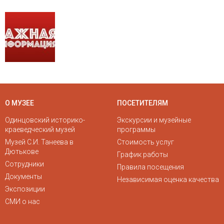
О МУЗЕЕ
ПОСЕТИТЕЛЯМ
Одинцовский историко-
Экскурсии и музейные
краеведческий музей
программы
Музей С.И. Танеева в
Стоимость услуг
Дютькове
График работы
Сотрудники
Правила посещения
Документы
Независимая оценка качества
Экспозиции
СМИ о нас