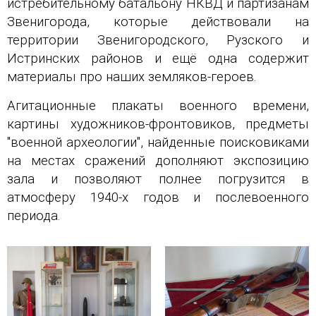
истребительному батальону НКВД и партизанам
Звенигорода, которые действовали на
территории Звенигородского, Рузского и
Истринских районов и ещё одна содержит
материалы про наших земляков-героев.
Агитационные плакаты военного времени,
картины художников-фронтовиков, предметы
"военной археологии", найденные поисковиками
на местах сражений дополняют экспозицию
зала и позволяют полнее погрузится в
атмосферу 1940-х годов и послевоенного
периода.