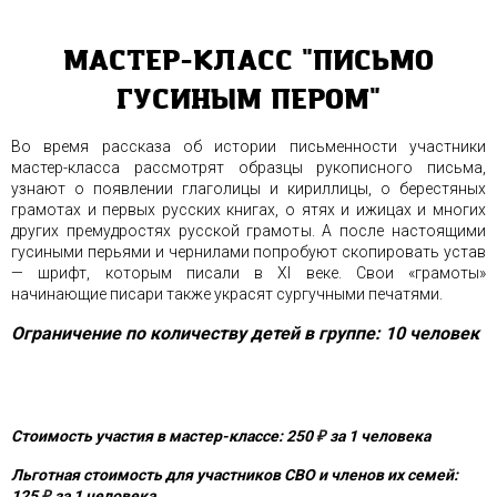
МАСТЕР-КЛАСС "ПИСЬМО
ГУСИНЫМ ПЕРОМ"
Во время рассказа об истории письменности участники
мастер-класса рассмотрят образцы рукописного письма,
узнают о появлении глаголицы и кириллицы, о берестяных
грамотах и первых русских книгах, о ятях и ижицах и многих
других премудростях русской грамоты. А после настоящими
гусиными перьями и чернилами попробуют скопировать устав
— шрифт, которым писали в XI веке. Свои «грамоты»
начинающие писари также украсят сургучными печатями.
Ограничение по количеству детей в группе: 10 человек
Стоимость участия в мастер-классе: 250
₽
за 1 человека
Льготная стоимость для участников СВО и членов их семей:
125
₽
за 1 человека