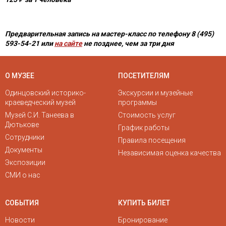
Предварительная запись на мастер-класс по телефону 8 (495)
593-54-21
или
на сайте
не позднее, чем за три дня
О МУЗЕЕ
ПОСЕТИТЕЛЯМ
Одинцовский историко-
Экскурсии и музейные
краеведческий музей
программы
Музей С.И. Танеева в
Стоимость услуг
Дютькове
График работы
Сотрудники
Правила посещения
Документы
Независимая оценка качества
Экспозиции
СМИ о нас
СОБЫТИЯ
КУПИТЬ БИЛЕТ
Новости
Бронирование