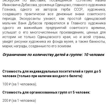
Экскурсия по выставке, посвященной 125-летию Ивана
Ивановича Дубасова, уроженца Одинцово, главного художника
Гознака, одного из авторов герба СССР, художника,
создавшего практически все денежные знаки советского
периода. Экскурсанты узнают, как простой одинцовский
мальчик Ваня Дубасов превратился в Главного художника
одного из важнейших предприятий советского времени,
услышат о его многочисленных произведениях, ценных для
истории не только Одинцовского края, но и всей страны,
увидят рисунки художника из фонда музея, а также банкноты,
марки, награды, созданные по его эскизам.
Ограничение по количеству детей в группе: 10 человек
Стоимость для индивидуальных посетителей и групп до 5
человек (только при наличии входного билета):
100
₽
(за 1 человека);
Стоимость для организованных групп от 5 человек:
200
₽
(за 1 человека)