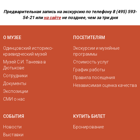
Предварительная запись на экскурсию по телефону 8 (495) 593-
54-21
или
на сайте
не позднее, чем за три дня
О МУЗЕЕ
ПОСЕТИТЕЛЯМ
Одинцовский историко-
Экскурсии и музейные
краеведческий музей
программы
Музей С.И. Танеева в
Стоимость услуг
Дютькове
График работы
Сотрудники
Правила посещения
Документы
Независимая оценка качества
Экспозиции
СМИ о нас
СОБЫТИЯ
КУПИТЬ БИЛЕТ
Новости
Бронирование
Выставки