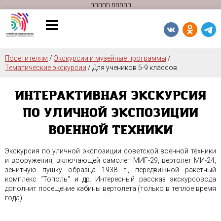
n
n
n
n
n
n
n
n
n
n
Посетителям
/
Экскурсии и музейные программы
/
Тематические экскурсии
/
Для учеников 5-9 классов
ИНТЕРАКТИВНАЯ ЭКСКУРСИЯ
ПО УЛИЧНОЙ ЭКСПОЗИЦИИ
ВОЕННОЙ ТЕХНИКИ
Экскурсия по уличной экспозиции советской военной техники
и вооружения, включающей самолет МИГ-29, вертолет МИ-24,
зенитную пушку образца 1938 г., передвижной ракетный
комплекс "Тополь" и др. Интересный рассказ экскурсовода
дополнит посещение кабины вертолета (только в теплое время
года).